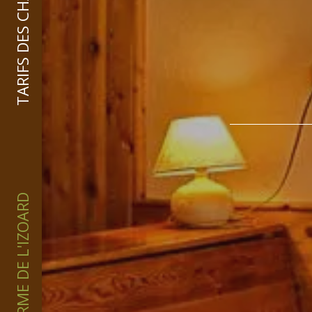
TARIFS DES CHAMBRES
LA FERME DE L'IZOARD