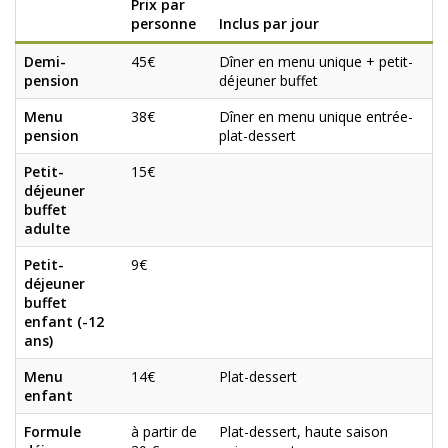
Prix par
personne
Inclus par jour
Demi-
45€
Dîner en menu unique + petit-
pension
déjeuner buffet
Menu
38€
Dîner en menu unique entrée-
pension
plat-dessert
Petit-
15€
déjeuner
buffet
adulte
Petit-
9€
déjeuner
buffet
enfant (-12
ans)
Menu
14€
Plat-dessert
enfant
Formule
à partir de
Plat-dessert, haute saison