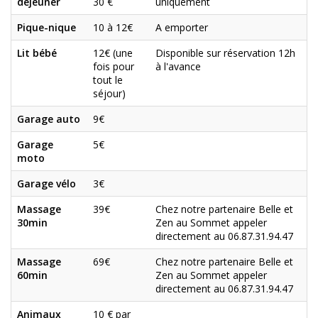
déjeuner
30 €
uniquement
Pique-nique
10 à 12€
A emporter
Lit bébé
12€ (une
Disponible sur réservation 12h
fois pour
à l'avance
tout le
séjour)
Garage auto
9€
Garage
5€
moto
Garage vélo
3€
Massage
39€
Chez notre partenaire Belle et
30min
Zen au Sommet appeler
directement au 06.87.31.94.47
Massage
69€
Chez notre partenaire Belle et
60min
Zen au Sommet appeler
directement au 06.87.31.94.47
Animaux
10 € par