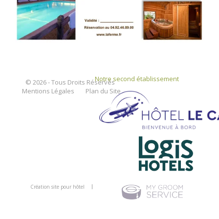
Notre second établissement
© 2026 - Tous Droits Réservés
Mentions Légales
Plan du Site
Création site pour hôtel