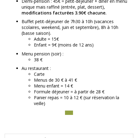
Demi-pension : 45€ = petit-déjeuner + diner en menu
unique mais raffiné (entrée, plat, dessert),
modifications facturées 3.90€ chacune.
Buffet petit-déjeuner de 7h30 à 10h (vacances
scolaires, weekend, juin et septembre), 8h à 10h
(basse saison).
Adulte = 15€
Enfant = 9€ (moins de 12 ans)
Menu pension (soir) :
38 €
Au restaurant :
Carte
Menus de 30 € à 41 €
Menu enfant = 14 €
Formule déjeuner = à partir de 28 €
Panier repas = 10 à 12 € (sur réservation la
veille)