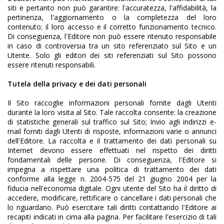
siti e pertanto non può garantire: l'accuratezza, l'affidabilità, la
pertinenza, l'aggiornamento o la completezza del loro
contenuto; il loro accesso e il corretto funzionamento tecnico.
Di conseguenza, l'Editore non può essere ritenuto responsabile
in caso di controversia tra un sito referenziato sul Sito e un
Utente. Solo gli editori dei siti referenziati sul Sito possono
essere ritenuti responsabili.
Tutela della privacy e dei dati personali
Il Sito raccoglie informazioni personali fornite dagli Utenti
durante la loro visita al Sito. Tale raccolta consente: la creazione
di statistiche generali sul traffico sul Sito; Invio agli indirizzi e-
mail forniti dagli Utenti di risposte, informazioni varie o annunci
dell'Editore. La raccolta e il trattamento dei dati personali su
Internet devono essere effettuati nel rispetto dei diritti
fondamentali delle persone. Di conseguenza, l'Editore si
impegna a rispettare una politica di trattamento dei dati
conforme alla legge n. 2004-575 del 21 giugno 2004 per la
fiducia nell'economia digitale. Ogni utente del Sito ha il diritto di
accedere, modificare, rettificare o cancellare i dati personali che
lo riguardano. Può esercitare tali diritti contattando l'Editore ai
recapiti indicati in cima alla pagina. Per facilitare l'esercizio di tali