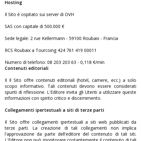
Hosting
Il Sito è ospitato sui server di OVH
SAS con capitale di 500.000 €
Sede legale: 2 rue Kellermann - 59100 Roubaix - Francia
RCS Roubaix a Tourcoing 424 761 419 00011
Numero di telefono: 08 203 203 63 - 0,118 €/min
Contenuti editoriali
Il Il Sito offre contenuti editoriali (hotel, camere, ecc.) a solo
scopo informativo. Tali contenuti devono essere considerati
spunti di riflessione. L'Editore invita gli Utenti a utilizzare queste
informazioni con spirito critico e discernimento.
Collegamenti ipertestuali a siti di terze parti
Il Sito offre collegamenti ipertestuali a siti web pubblicati da
terze parti. La creazione di tali collegamenti non implica
l'approvazione da parte dell'editore del contenuto di tali siti.
L'Editore non può monitorare costantemente il contenuto di tali