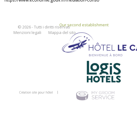
Our second establishment
© 2026 - Tutti i diritti riservati
Menzioni legali
Mappa del sito
Création site pour hôtel