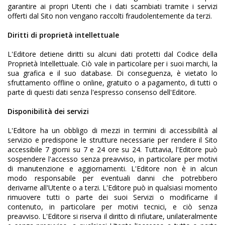
garantire ai propri Utenti che i dati scambiati tramite i servizi
offerti dal Sito non vengano raccolti fraudolentemente da terzi.
Diritti di proprietà intellettuale
L'Editore detiene diritti su alcuni dati protetti dal Codice della
Proprietà Intellettuale. Ciò vale in particolare per i suoi marchi, la
sua grafica e il suo database. Di conseguenza, è vietato lo
sfruttamento offline o online, gratuito o a pagamento, di tutti o
parte di questi dati senza l'espresso consenso dell'Editore.
Disponibilità dei servizi
L'Editore ha un obbligo di mezzi in termini di accessibilità al
servizio e predispone le strutture necessarie per rendere il Sito
accessibile 7 giorni su 7 e 24 ore su 24. Tuttavia, l'Editore può
sospendere l'accesso senza preavviso, in particolare per motivi
di manutenzione e aggiornamenti. L'Editore non è in alcun
modo responsabile per eventuali danni che potrebbero
derivarne all'Utente o a terzi. L'Editore può in qualsiasi momento
rimuovere tutti o parte dei suoi Servizi o modificarne il
contenuto, in particolare per motivi tecnici, e ciò senza
preavviso. L'Editore si riserva il diritto di rifiutare, unilateralmente