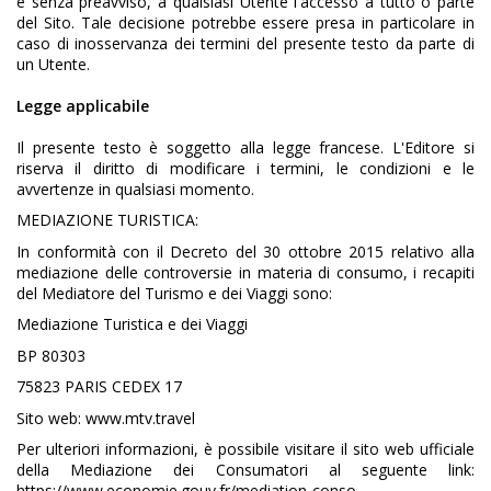
e senza preavviso, a qualsiasi Utente l'accesso a tutto o parte
del Sito. Tale decisione potrebbe essere presa in particolare in
caso di inosservanza dei termini del presente testo da parte di
un Utente.
Legge applicabile
Il presente testo è soggetto alla legge francese. L'Editore si
riserva il diritto di modificare i termini, le condizioni e le
avvertenze in qualsiasi momento.
MEDIAZIONE TURISTICA:
In conformità con il Decreto del 30 ottobre 2015 relativo alla
mediazione delle controversie in materia di consumo, i recapiti
del Mediatore del Turismo e dei Viaggi sono:
Mediazione Turistica e dei Viaggi
BP 80303
75823 PARIS CEDEX 17
Sito web: www.mtv.travel
Per ulteriori informazioni, è possibile visitare il sito web ufficiale
della Mediazione dei Consumatori al seguente link:
https://www.economie.gouv.fr/mediation-conso