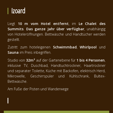
Izoard
Liegt
10 m vom Hotel entfernt
, im
Le Chalet des
Summits
.
Das ganze Jahr über verfügbar
, unabhängig
von Hoteleröffnungen. Bettwäsche und Handtücher werden
gestellt.
Zutritt zum hoteleigenen
Schwimmbad
,
Whirlpool
und
Sauna
im Preis inbegriffen.
Studio von
32m²
auf der Gartenebene für
1 bis 4 Personen
,
inklusive TV, Duschbad, Handtuchtrockner, Haartrockner
und separater Toilette, Küche mit Backofen, elektrisch Herd,
Mikrowelle, Geschirrspüler und Kühlschrank, Bultex-
Bettwäsche.
Am Fuße der Pisten und Wanderwege