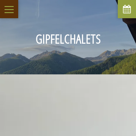
GIPFELCHALETS