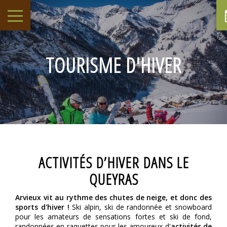
TOURISME D'HIVER
ACTIVITÉS D’HIVER DANS LE
QUEYRAS
Arvieux vit au rythme des chutes de neige, et donc des
sports d'hiver !
Ski alpin, ski de randonnée et snowboard
pour les amateurs de sensations fortes et ski de fond,
randonnées en raquettes pour les amoureux d'
activités de